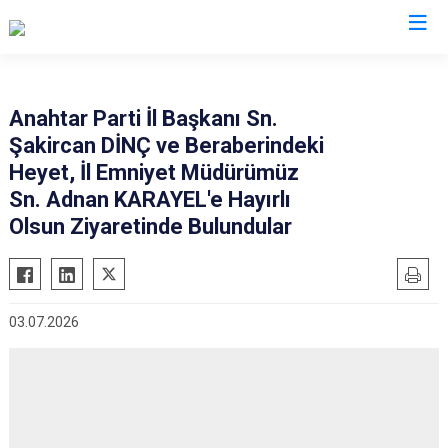
İl Emniyet Müdürlükleri
Anahtar Parti İl Başkanı Sn.
Şakircan DİNÇ ve Beraberindeki
Heyet, İl Emniyet Müdürümüz
Sn. Adnan KARAYEL'e Hayırlı
Olsun Ziyaretinde Bulundular
03.07.2026