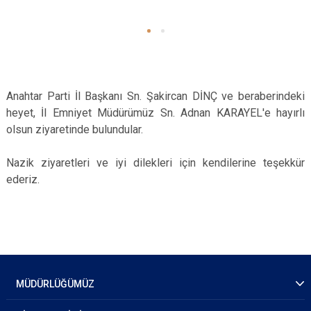
Anahtar Parti İl Başkanı Sn. Şakircan DİNÇ ve beraberindeki
heyet, İl Emniyet Müdürümüz Sn. Adnan KARAYEL'e hayırlı
olsun ziyaretinde bulundular.
Nazik ziyaretleri ve iyi dilekleri için kendilerine teşekkür
ederiz.
MÜDÜRLÜĞÜMÜZ